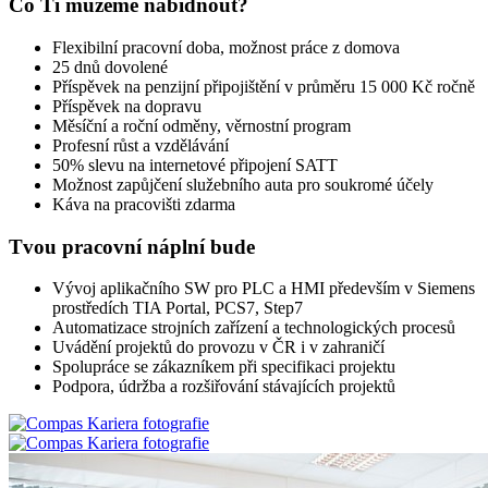
Co Ti můžeme nabídnout?
Flexibilní pracovní doba, možnost práce z domova
25 dnů dovolené
Příspěvek na penzijní připojištění v průměru 15 000 Kč ročně
Příspěvek na dopravu
Měsíční a roční odměny, věrnostní program
Profesní růst a vzdělávání
50% slevu na internetové připojení SATT
Možnost zapůjčení služebního auta pro soukromé účely
Káva na pracovišti zdarma
Tvou pracovní náplní bude
Vývoj aplikačního SW pro PLC a HMI především v Siemens
prostředích TIA Portal, PCS7, Step7
Automatizace strojních zařízení a technologických procesů
Uvádění projektů do provozu v ČR i v zahraničí
Spolupráce se zákazníkem při specifikaci projektu
Podpora, údržba a rozšiřování stávajících projektů