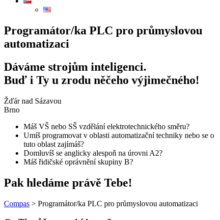
Programátor/ka PLC pro průmyslovou
automatizaci
Dáváme strojům inteligenci.
Buď i Ty u zrodu něčeho výjimečného!
Žďár nad Sázavou
Brno
Máš VŠ nebo SŠ vzdělání elektrotechnického směru?
Umíš programovat v oblasti automatizační techniky nebo se o
tuto oblast zajímáš?
Domluvíš se anglicky alespoň na úrovni A2?
Máš řidičské oprávnění skupiny B?
Pak hledáme právě Tebe!
Compas
>
Programátor/ka PLC pro průmyslovou automatizaci