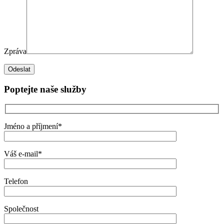
Zpráva
Poptejte naše služby
Jméno a příjmení*
Váš e-mail*
Telefon
Společnost