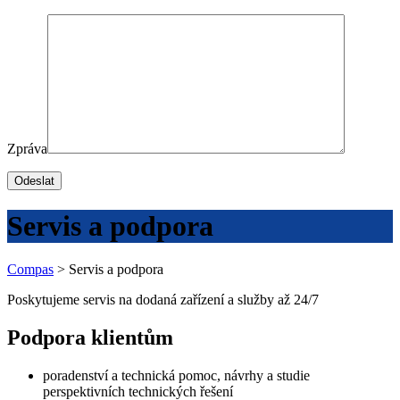
Zpráva
Servis a podpora
Compas
>
Servis a podpora
Poskytujeme servis na dodaná zařízení a služby až 24/7
Podpora klientům
poradenství a technická pomoc, návrhy a studie
perspektivních technických řešení