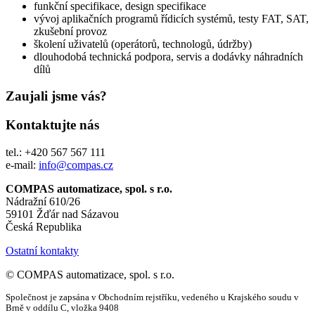
funkční specifikace, design specifikace
vývoj aplikačních programů řídicích systémů, testy FAT, SAT,
zkušební provoz
školení uživatelů (operátorů, technologů, údržby)
dlouhodobá technická podpora, servis a dodávky náhradních
dílů
Zaujali jsme vás?
Kontaktujte nás
tel.: +420 567 567 111
e-mail:
info@compas.cz
COMPAS automatizace, spol. s r.o.
Nádražní 610/26
59101 Žďár nad Sázavou
Česká Republika
Ostatní kontakty
© COMPAS automatizace, spol. s r.o.
Společnost je zapsána v Obchodním rejstříku, vedeného u Krajského soudu v
Brně v oddílu C, vložka 9408