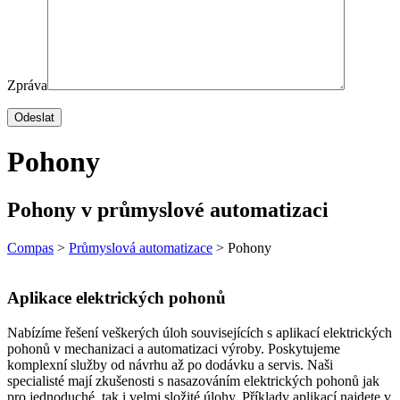
Zpráva
Pohony
Pohony v průmyslové automatizaci
Compas
>
Průmyslová automatizace
>
Pohony
Aplikace elektrických pohonů
Nabízíme řešení veškerých úloh souvisejících s aplikací elektrických
pohonů v mechanizaci a automatizaci výroby. Poskytujeme
komplexní služby od návrhu až po dodávku a servis. Naši
specialisté mají zkušenosti s nasazováním elektrických pohonů jak
pro jednoduché, tak i velmi složité úlohy. Příklady aplikací najdete v