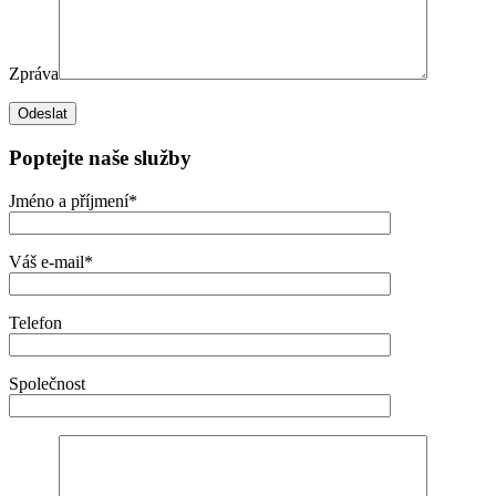
Zpráva
Poptejte naše služby
Jméno a příjmení*
Váš e-mail*
Telefon
Společnost