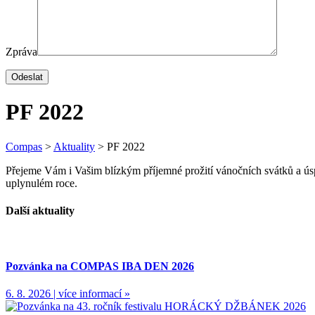
Zpráva
PF 2022
Compas
>
Aktuality
>
PF 2022
Přejeme Vám i Vašim blízkým příjemné prožití vánočních svátků a ús
uplynulém roce.
Další aktuality
Pozvánka na COMPAS IBA DEN 2026
6. 8. 2026 | více informací »