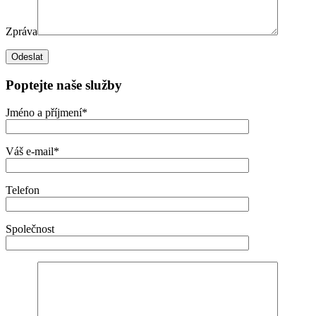
Zpráva
Poptejte naše služby
Jméno a příjmení*
Váš e-mail*
Telefon
Společnost